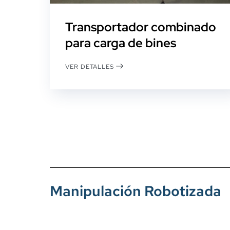
Transportador combinado
para carga de bines
VER DETALLES
Manipulación Robotizada