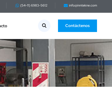
(54-11) 6983-5612
info@inntekne.com
Contáctenos
acto