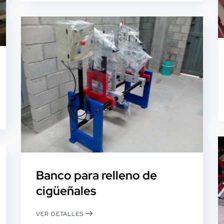
Banco para relleno de
cigüeñales
VER DETALLES