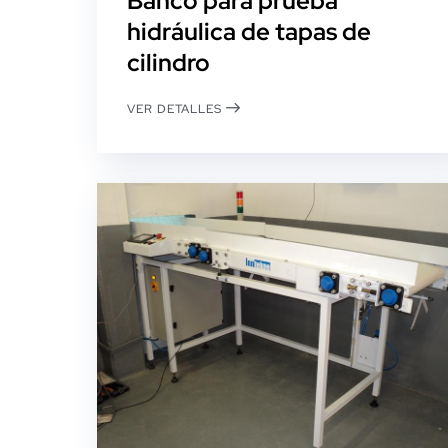
Banco para prueba
hidráulica de tapas de
cilindro
VER DETALLES