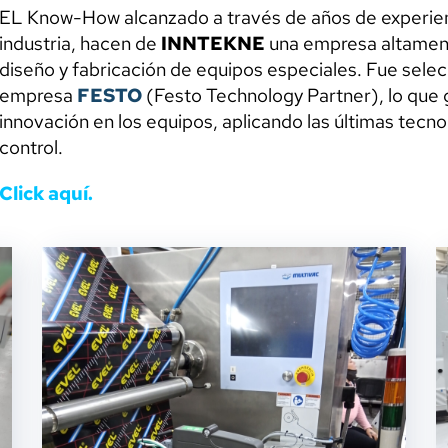
EL Know-How alcanzado a través de años de experienc
industria, hacen de
INNTEKNE
una empresa altamente
diseño y fabricación de equipos especiales. Fue selec
empresa
FESTO
(Festo Technology Partner), lo que
innovación en los equipos, aplicando las últimas tecn
control.
Click aquí.