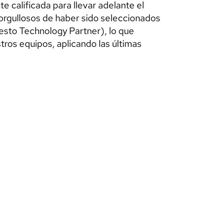
 calificada para llevar adelante el
orgullosos de haber sido seleccionados
esto Technology Partner), lo que
ros equipos, aplicando las últimas