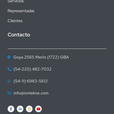
Servicios
Representadas
Clientes
Contacto
Goya 2565 Merlo (1722) GBA
(54-220) 482-7032
(54-11) 6983-5612
info@inntekne.com