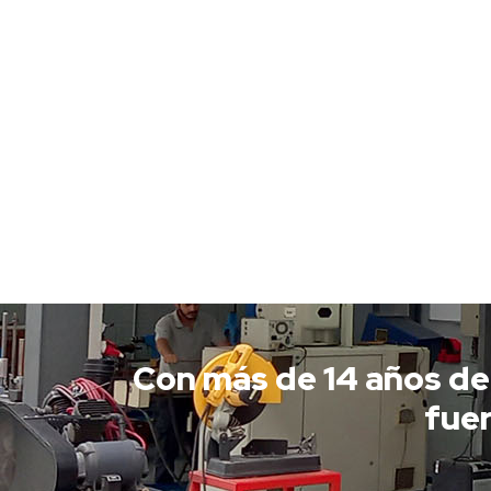
Con más de 14 años de
fuer