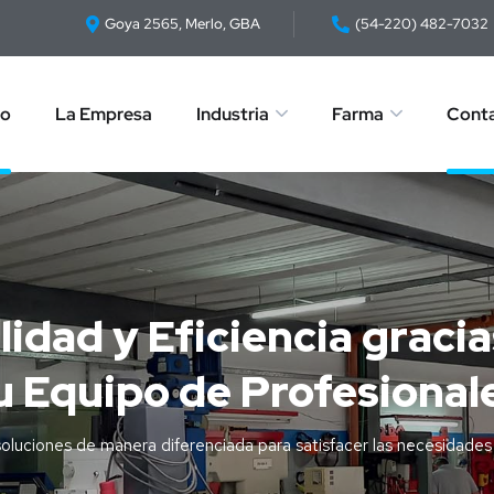
Goya 2565, Merlo, GBA
(54-220) 482-7032
io
La Empresa
Industria
Farma
Cont
lidad y Eficiencia gracia
u Equipo de Profesional
oluciones de manera diferenciada para satisfacer las necesidades 