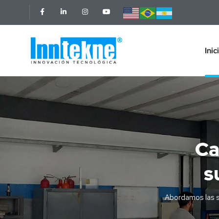
Inic
Ca
s
Abordamos las s