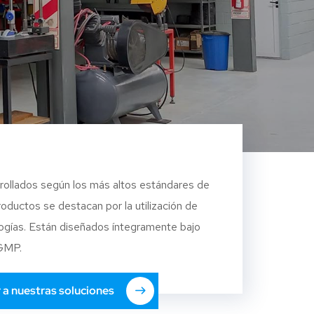
rollados según los más altos estándares de
roductos se destacan por la utilización de
ogías. Están diseñados íntegramente bajo
 GMP.
 a nuestras soluciones