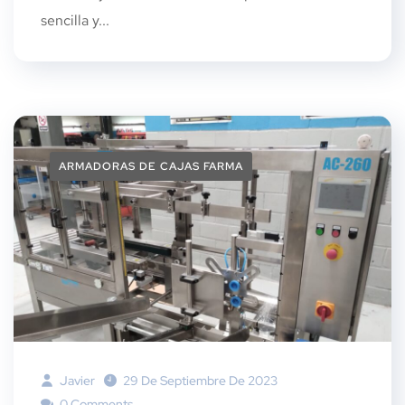
sencilla y...
ARMADORAS DE CAJAS FARMA
Javier
29 De Septiembre De 2023
0 Comments