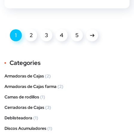
1
2
3
4
5
Categories
Armadoras de Cajas
(2)
Armadoras de Cajas farma
(2)
Camas de rodillos
(1)
Cerradoras de Cajas
(3)
Deblisteadora
(1)
Discos Acumuladores
(1)