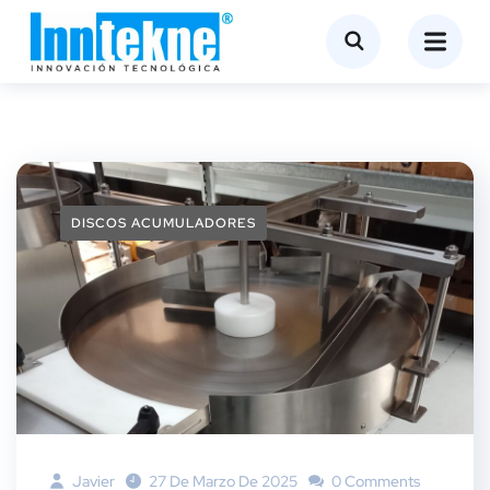
DISCOS ACUMULADORES
Javier
27 De Marzo De 2025
0 Comments