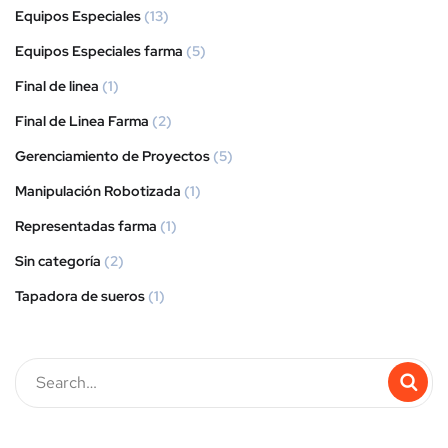
Equipos Especiales
(13)
Equipos Especiales farma
(5)
Final de linea
(1)
Final de Linea Farma
(2)
Gerenciamiento de Proyectos
(5)
Manipulación Robotizada
(1)
Representadas farma
(1)
Sin categoría
(2)
Tapadora de sueros
(1)