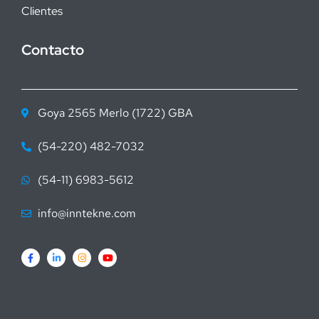
Clientes
Contacto
Goya 2565 Merlo (1722) GBA
(54-220) 482-7032
(54-11) 6983-5612
info@inntekne.com