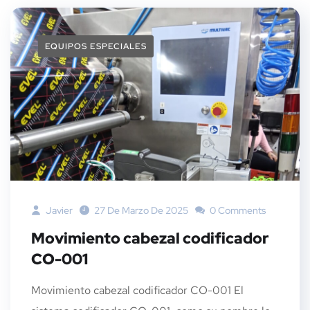
EQUIPOS ESPECIALES
Javier
27 De Marzo De 2025
0 Comments
Movimiento cabezal codificador
CO-001
Movimiento cabezal codificador CO-001 El